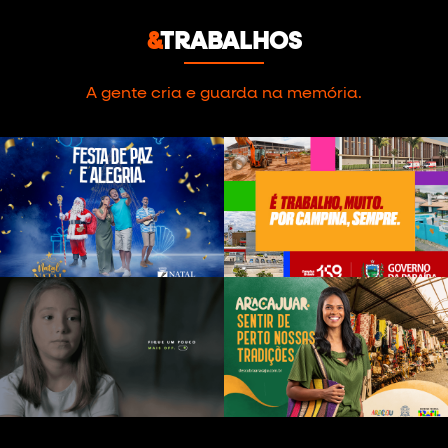
&
TRABALHOS
A gente cria e guarda na memória.