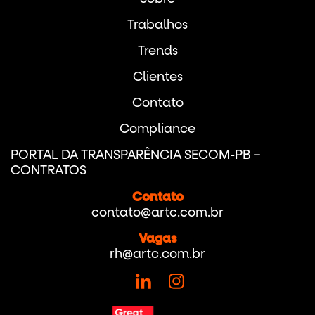
Trabalhos
Trends
Clientes
Contato
Compliance
PORTAL DA TRANSPARÊNCIA SECOM-PB –
CONTRATOS
Contato
contato@artc.com.br
Vagas
rh@artc.com.br