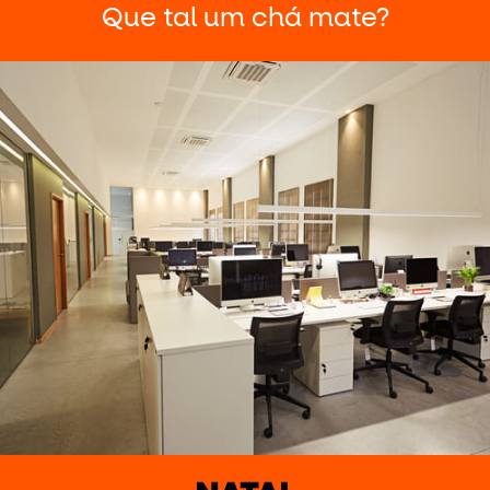
Que tal um chá mate?