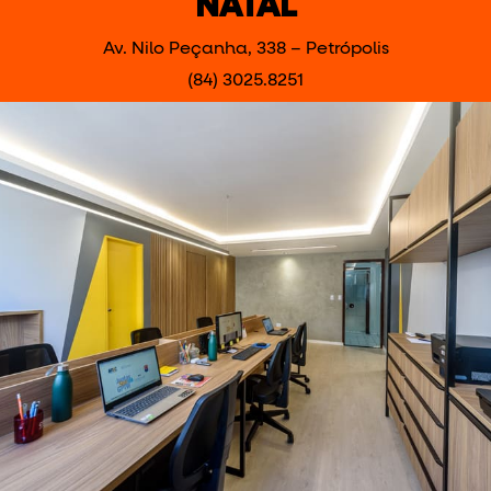
NATAL
Av. Nilo Peçanha, 338 – Petrópolis
(84) 3025.8251