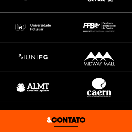
&
CONTATO